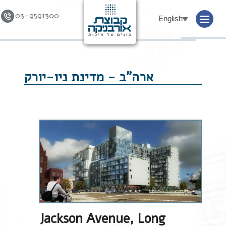
03-9591300
English
Skip to
content
ארה"ב - מדינת ניו-יורק
Jackson Avenue, Long