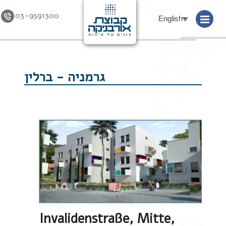
03-9591300
English
Skip to
content
גרמניה - ברלין
Invalidenstraße, Mitte,