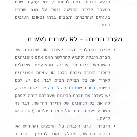
לבצע דברים זאת לפחות 7 ימי עסקים טרם
המעבר לדירה החדשה וזאת על מנת שתהיו
בטוחים שהדברים יתבצעו בזמן ובאופן הטובים
ביותר.
מעבר הדירה – לא לשכוח לעשות
אריזה והובלה- חשוב לשכור את שירותיה של
חברת הובלה ולהגיע להחלטה האם אתם מעוניינים
להשתמש בשירותי אריזה מקצועיים שיכולים
לחסוך בצורה ניכרת בזמן או שאתם מעוניינים
לארוז את כל תכולת הבית לבד. אם יש לכם
ביטוח,
כמו ביטוח תכולה לדירה
או ביטוח מבנה,
יש לעדכן את חברת הביטוח שעברתם דירה ולספק
לה את כל הנתונים של הדירה החדשה. דבר זה
משפיע פעמים רבות על מחיר הפוליסה (לטובה או
לרעה).
הדברה- טרם העברת כל החפצים והריהוט אל
הדירה החדשה, מומלץ מאוד להזמין הדברה