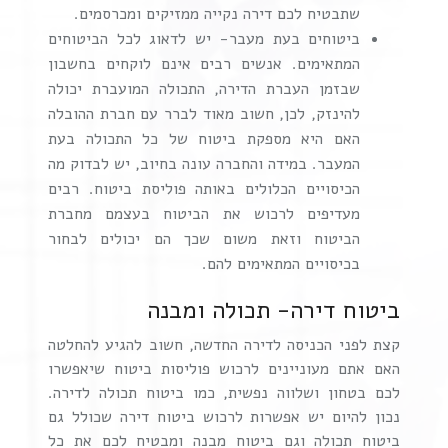
שתבטיח לכם דירה נקייה ממזיקים ומכרסמים.
ביטוחים בעת מעבר- יש לדאוג לכל הביטוחים
המתאימים. אנשים רבים אינם לוקחים בחשבון
שבזמן העברת הדירה, התכולה המועברת יכולה
להינזק, לכן, חשוב מאוד לברר עם חברת ההובלה
האם היא מספקת ביטוח של כל התכולה בעת
המעבר. במידה והחברה עונה בחיוב, יש לבדוק מה
הכיסויים הכלולים באותה פוליסת ביטוח. רבים
מעדיפים לרכוש את הביטוח בעצמם מחברת
הביטוח וזאת משום שכך הם יכולים לבחור
בכיסויים המתאימים להם.
ביטוח דירה- תכולה ומבנה
קצת לפני הכניסה לדירה החדשה, חשוב להגיע להחלטה
האם אתם מעוניינים לרכוש פוליסות ביטוח שיאפשרו
לכם בטחון ושלווה נפשית, כמו ביטוח תכולה לדירה.
נכון להיום יש אפשרות לרכוש ביטוח דירה שכולל גם
ביטוח תכולה וגם ביטוח מבנה ומבטיח לכם את כל