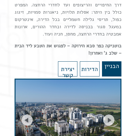
דרך החיפויים והריצופים ועד לחדרי הרחצה. המפרט
כולל בין היתר: אסלות תלויות, ניאגרות סמויות, זיגוג
כפול, תריסי גלילה חשמליים בכל הדירה, אינטרקום
במעגל סגור בכניסה לדירה ובחדר ההורים, ארונות
אמבטיה בחדרי הרחצה, מחסן, חניה ועוד.
בוטניקה כפר סבא הירוקה – לפגוש את הטבע ליד הבית
– שלב ג' ואחרון!
הבניין
הדירות
יצירת
קשר
prev
next