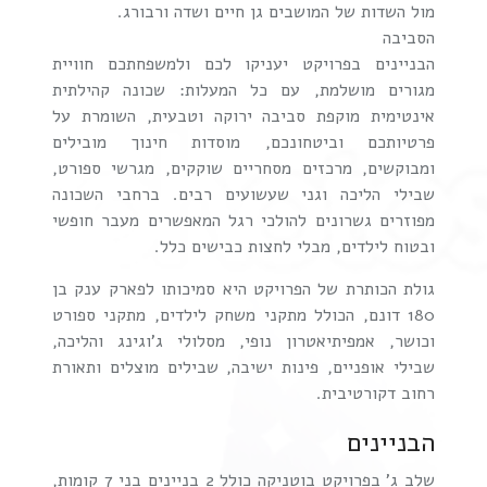
מול השדות של המושבים גן חיים ושדה ורבורג.
הסביבה
הבניינים בפרויקט יעניקו לכם ולמשפחתכם חוויית
מגורים מושלמת, עם כל המעלות: שכונה קהילתית
אינטימית מוקפת סביבה ירוקה וטבעית, השומרת על
פרטיותכם וביטחונכם, מוסדות חינוך מובילים
ומבוקשים, מרכזים מסחריים שוקקים, מגרשי ספורט,
שבילי הליכה וגני שעשועים רבים. ברחבי השכונה
מפוזרים גשרונים להולכי רגל המאפשרים מעבר חופשי
ובטוח לילדים, מבלי לחצות כבישים כלל.
גולת הכותרת של הפרויקט היא סמיכותו לפארק ענק בן
180 דונם, הכולל מתקני משחק לילדים, מתקני ספורט
וכושר, אמפיתיאטרון נופי, מסלולי ג'וגינג והליכה,
שבילי אופניים, פינות ישיבה, שבילים מוצלים ותאורת
רחוב דקורטיבית.
הבניינים
שלב ג' בפרויקט בוטניקה כולל 2 בניינים בני 7 קומות,