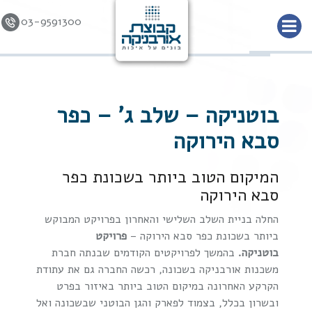
03-9591300
Skip to
content
בוטניקה – שלב ג' – כפר
סבא הירוקה
המיקום הטוב ביותר בשכונת כפר
סבא הירוקה
החלה בניית השלב השלישי והאחרון בפרויקט המבוקש
ביותר בשכונת כפר סבא הירוקה –
פרויקט
בוטניקה.
בהמשך לפרויקטים הקודמים שבנתה חברת
משכנות אורבניקה בשכונה, רכשה החברה גם את עתודת
הקרקע האחרונה במיקום הטוב ביותר באיזור בפרט
ובשרון בכלל, בצמוד לפארק והגן הבוטני שבשכונה ואל