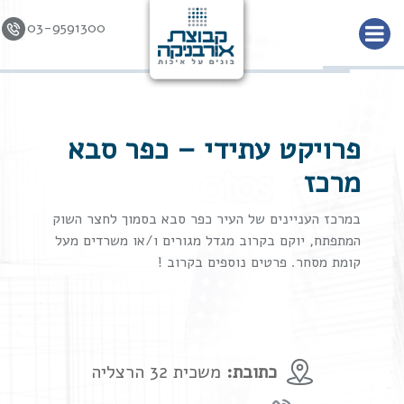
03-9591300
Skip to
content
פרויקט עתידי – כפר סבא
מרכז
במרכז העניינים של העיר כפר סבא בסמוך לחצר השוק
המתפתח, יוקם בקרוב מגדל מגורים ו/או משרדים מעל
קומת מסחר. פרטים נוספים בקרוב !
כתובת:
משכית 32 הרצליה