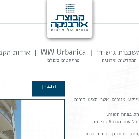
שכנות גוש דן
WW Urbanica
אודות הקב
התחדשות עירונית
פרויקטים בעולם
הבניין
וייקט מגורים אשר הציע דירות
חת בפתח תקווה.
 מהם 26 דירות.
ים, דירות גן, ודירות בנות