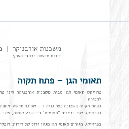
Skip to content
משכנות אורבניקה
מ
דירות חדשות ברחבי הארץ
תאומי הגן – פתח תקוה
פרוייקט תאומי הגן מבית משכנות אורבניקה הינו פר
למכירה
בפתח תקווה בשכונת כפר גנים ג' – שכונה חדשה ומתפת
בפרוייקט שני בניינים "תאומים" בני שבע קומות, אשר בכל אחד
בפרוייקט מגורים תאומי הגן מגוון גדול של דירות: דופלקס