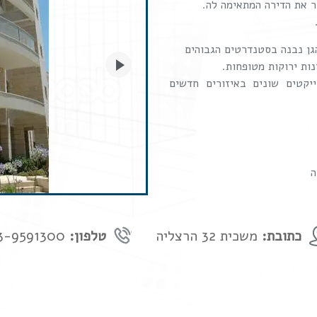
גן נבנה בסטנדרטים הגבוהים
next
נות ירוקות מטופחות.
יקטים שונים באיזורים חדשים
ה
כתובת:
משכית 32 הרצליה
טלפון:
03-9591300