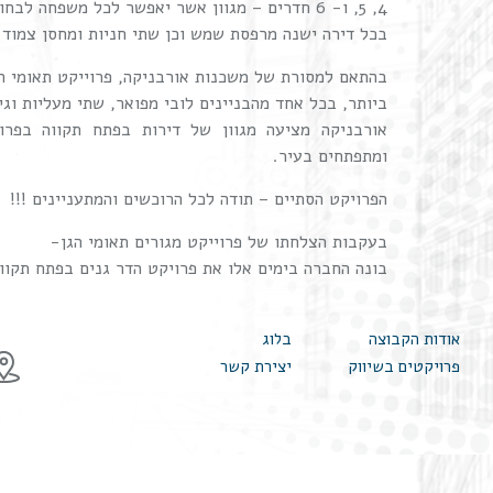
4, 5, ו- 6 חדרים – מגוון אשר יאפשר לכל משפחה לבחור את הדירה המתאימה לה.
בכל דירה ישנה מרפסת שמש וכן שתי חניות ומחסן צמוד.
בהתאם למסורת של משכנות אורבניקה, פרוייקט תאומי ה
ביותר, בכל אחד מהבניינים לובי מפואר, שתי מעליות וגי
אורבניקה מציעה מגוון של דירות בפתח תקווה בפרוי
ומתפתחים בעיר.
הפרויקט הסתיים – תודה לכל הרוכשים והמתעניינים !!!
בעקבות הצלחתו של פרוייקט מגורים תאומי הגן-
בונה החברה בימים אלו את פרויקט הדר גנים בפתח תקוו
אודות הקבוצה
בלוג
פרויקטים בשיווק
יצירת קשר