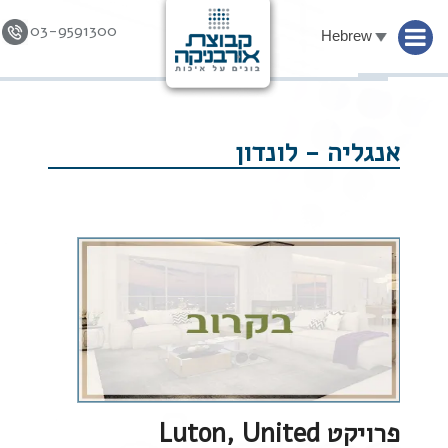
03-9591300
Hebrew
Skip to
content
אנגליה - לונדון
פרויקט Luton, United