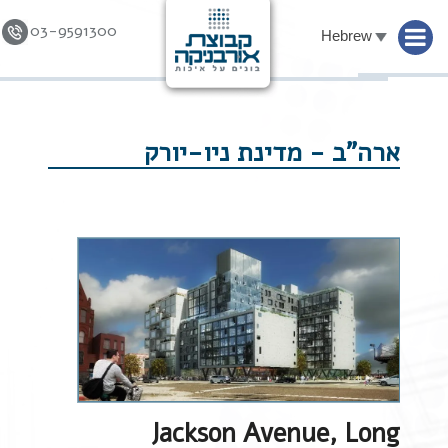
03-9591300
Hebrew
Skip to
content
ארה"ב - מדינת ניו-יורק
Jackson Avenue, Long