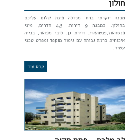
חולון
מבנה יוקרתי ברח' מנדלה פינת שלום עליכם
בחולון. במבנה 9 דירות. 4,5 חדרים, מיני
פנטהאוז,פנטהאוז, ודירת גן. לובי מפואר, בנייה
איכותית ברמה גבוהה עם גימור מוקפד ומפרט טכני
עשיר.
קרא עוד