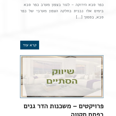
כפר סבא הירוקה – לגור בצפון מערב כפר סבא
בימים אלו נבנית בחלקה הצפון מערבי של כפר
סבא, בסמוך […]
קרא עוד
פרויקטים – משכנות הדר גנים
בפתח תקווה