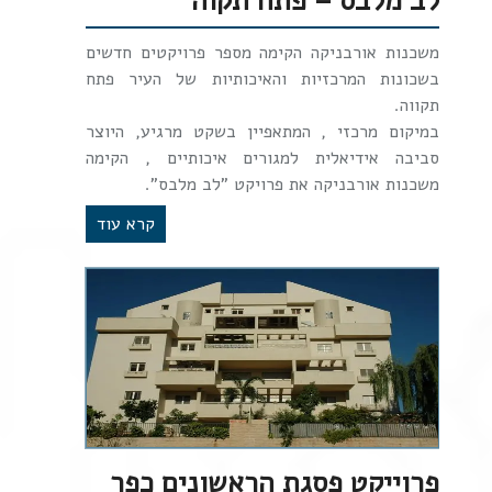
לב מלבס – פתח תקוה
משכנות אורבניקה הקימה מספר פרויקטים חדשים
בשכונות המרכזיות והאיכותיות של העיר פתח
תקווה.
במיקום מרכזי , המתאפיין בשקט מרגיע, היוצר
סביבה אידיאלית למגורים איכותיים , הקימה
משכנות אורבניקה את פרויקט "לב מלבס".
קרא עוד
פרוייקט פסגת הראשונים כפר