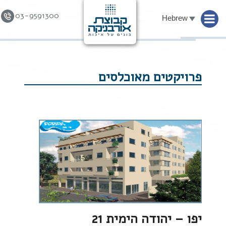
03-9591300
Hebrew
Skip to
content
פרויקטים מאוכלסים
יפו – יהודה הימית 21