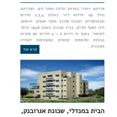
פרויקט ייחודי במרחק הליכה מחוף הים. הפרויקט
כולל 29 יחידות דיור בעלות 2,3,4 חדרים
ופנטהאוזים. המבנה מורכב משני אגפים. הראשון
הינו האגף הקיים, בניין שנבנה בשנת 1948 ונועד
לשימור. באגף זה דירות 3 ו-4 חדרים עם תקרות
גבוהות ומרפסות יפואיות המשקיפות לשדרה
ססגונית..
קרא עוד
הבית במנדלי, שכונת אגרובנק,