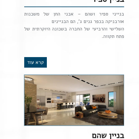
בנייני ספיר ושהם – אבני החן של משכנות
אורבניקה בכפר גנים ג', הם הבניינים
השלישי והרביעי של החברה בשכונה היוקרתית של
פתח תקווה.
קרא עוד
בניין שהם