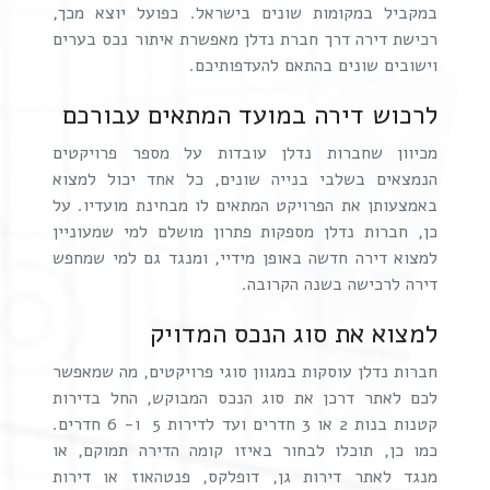
במקביל במקומות שונים בישראל. כפועל יוצא מכך,
רכישת דירה דרך חברת נדלן מאפשרת איתור נכס בערים
וישובים שונים בהתאם להעדפותיכם.
לרכוש דירה במועד המתאים עבורכם
מכיוון שחברות נדלן עובדות על מספר פרויקטים
הנמצאים בשלבי בנייה שונים, כל אחד יכול למצוא
באמצעותן את הפרויקט המתאים לו מבחינת מועדיו. על
כן, חברות נדלן מספקות פתרון מושלם למי שמעוניין
למצוא דירה חדשה באופן מידיי, ומנגד גם למי שמחפש
דירה לרכישה בשנה הקרובה.
למצוא את סוג הנכס המדויק
חברות נדלן עוסקות במגוון סוגי פרויקטים, מה שמאפשר
לכם לאתר דרכן את סוג הנכס המבוקש, החל בדירות
קטנות בנות 2 או 3 חדרים ועד לדירות 5 ו- 6 חדרים.
כמו כן, תוכלו לבחור באיזו קומה הדירה תמוקם, או
מנגד לאתר דירות גן, דופלקס, פנטהאוז או דירות