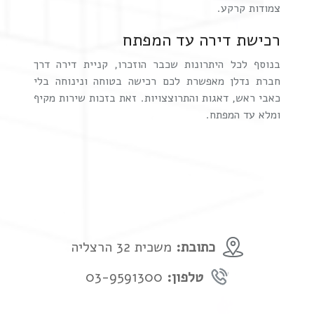
צמודות קרקע.
רכישת דירה עד המפתח
בנוסף לכל היתרונות שכבר הוזכרו, קניית דירה דרך
חברת נדלן מאפשרת לכם רכישה בטוחה ונינוחה בלי
כאבי ראש, דאגות והתרוצצויות. זאת בזכות שירות מקיף
ומלא עד המפתח.
כתובת:
משכית 32 הרצליה
טלפון:
03-9591300