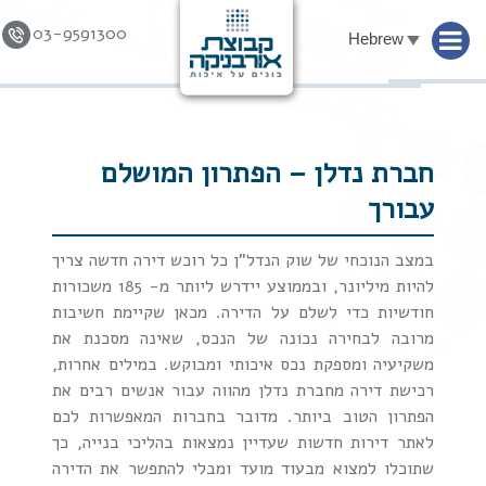
03-9591300
Hebrew
Skip to
content
חברת נדלן – הפתרון המושלם
עבורך
במצב הנוכחי של שוק הנדל"ן כל רוכש דירה חדשה צריך
להיות מיליונר, ובממוצע יידרש ליותר מ- 185 משכורות
חודשיות כדי לשלם על הדירה. מכאן שקיימת חשיבות
מרובה לבחירה נכונה של הנכס, שאינה מסכנת את
משקיעיה ומספקת נכס איכותי ומבוקש. במילים אחרות,
רכישת דירה מחברת נדלן מהווה עבור אנשים רבים את
הפתרון הטוב ביותר. מדובר בחברות המאפשרות לכם
לאתר דירות חדשות שעדיין נמצאות בהליכי בנייה, כך
שתוכלו למצוא מבעוד מועד ומבלי להתפשר את הדירה