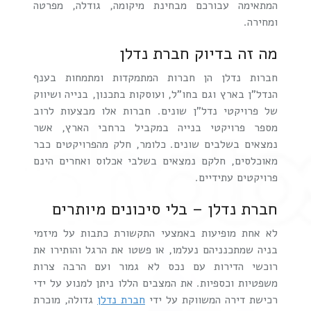
המתאימה עבורכם מבחינת מיקומה, גודלה, מפרטה
ומחירה.
מה זה בדיוק חברת נדלן
חברות נדלן הן חברות המתמקדות ומתמחות בענף
הנדל"ן בארץ וגם בחו"ל, ועוסקות בתכנון, בנייה ושיווק
של פרויקטי נדל"ן שונים. חברות אלו מבצעות לרוב
מספר פרויקטי בנייה במקביל ברחבי הארץ, אשר
נמצאים בשלבים שונים. כלומר, חלק מהפרויקטים כבר
מאוכלסים, חלקם נמצאים בשלבי אכלוס ואחרים הינם
פרויקטים עתידיים.
חברת נדלן – בלי סיכונים מיותרים
לא אחת מופיעות באמצעי התקשורת כתבות על מיזמי
בניה שמתכנניהם נעלמו, או פשטו את הרגל והותירו את
רוכשי הדירות עם נכס לא גמור ועם הרבה צרות
משפטיות וכספיות. את המצבים הללו ניתן למנוע על ידי
רכישת דירה המשווקת על ידי
חברת נדלן
גדולה, מוכרת