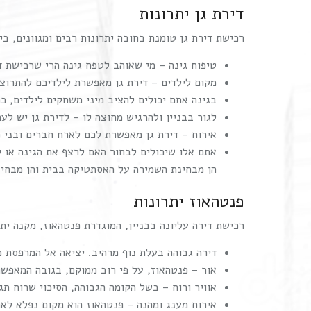
דירת גן יתרונות
רכישת דירת גן טומנת בחובה יתרונות רבים ומגוונים, בין
טיפוח גינה – מי שאוהב לטפח גינה הרי שרכישת די
מקום לילדים – דירת גן מאפשרת לילדיכם להתרוצ
בגינה אתם יכולים להציב מיני משחקים לילדים, כמ
לגור בבניין ולהרגיש מחוצה לו – לדירת גן יש ל
אירוח – דירת גן מאפשרת לכם לארח חברים ובני 
אתם אלו שיכולים לבחור האם לרצף את הגינה או 
הן מבחינת השמירה על האסתטיקה בבית והן מבחינ
פנטהאוז יתרונות
רכישת דירה עליונה בבניין, המוגדרת פנטהאוז, מקנה יתרו
דירה גבוהה בעלת נוף מרהיב. יציאה אל המרפסת מא
אור – פנטהאוז, על פי רוב ממוקם, בגובה המאפשר
אוויר ורוח – בשל הקומה הגבוהה, הסיכוי שרוח תג
אירוח מענג ומהנה – פנטהאוז הוא מקום נפלא לאר