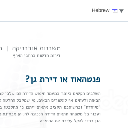
Hebrew
Skip to content
משכנות אורבניקה
מ
דירות חדשות ברחבי הארץ
פנטהאוז או דירת גן?
השלבים הקשים ביותר במעמד חיפוש הדירה הם שלבי קבל
הבאות ולעתים אף לעשורים הבאים. מי שמקבל החלטה 
"מיוחדת" וברשותכם תקציב מתאים ייתכן כי תתלבטו ב
ועבור כל משפחה תתאים הדירה הנכונה לה, הן מבחינת א
הגן בכדי להקל עליכם את הבחירה.