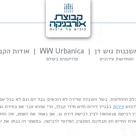
שכנות גוש דן
WW Urbanica
אודות הקב
התחדשות עירונית
פרויקטים בעולם
ת ההחלטות. בשל העובדה שדירה לא רוכשים בכל יום וגם לא בכל שנה
לרכוש
דירות
בבניין דירות חדש מידי קבלן, הרי שהוא עבר את בחירת המ
ין רכישת פנטהאוז לבין רכישת דירת גן. אם נאמר את האמת, אין הח
ורח החיים והן מבחינת התקציב המיועד לרכישה. במאמר זה נבחן את ית