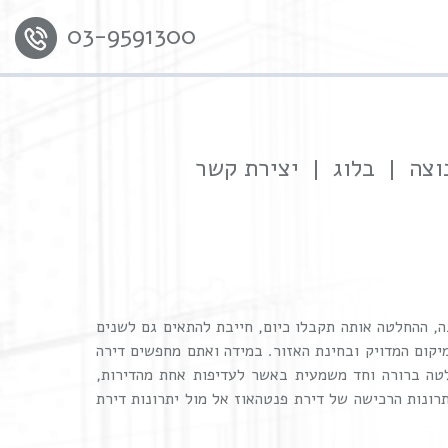
03-9591300
וצה
בלוג
יצירת קשר
, ההחלטה אותה תקבלו כיום, חייבת להתאים גם לשנים
יקום המדויק ובחינת האזור. במידה ואתם מחפשים דירה
לטה ברורה וחד משמעית באשר לעדיפות אחת מהדירות,
רונות הרכישה של דירת פנטהאוז אל מול יתרונות דירת