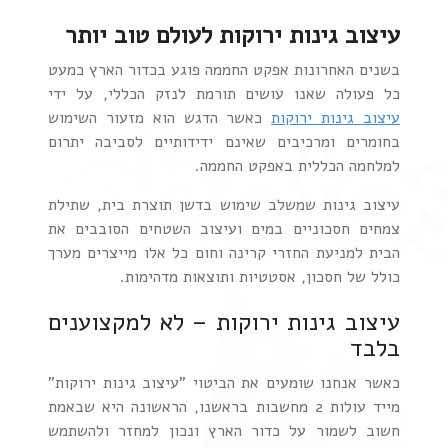
עיצוב גינות ירוקות לעולם טוב יותר
בשנים האחרונות אפקט החממה פוגע בכדור הארץ כמעט
כל פעולה שאנו עושים תורמת לנזק הכללי, על ידי
עיצוב גינות ירוקות
כאשר הדגש הוא מזעור השימוש
בחומרים ומרכיבים שאינם ידידותיים לסביבה יתרום
למלחמה הכללית באפקט החממה.
עיצוב גינות שמשלב שימוש בדשן תוצרת בית, שתילת
צמחים חסכוניים במים ועיצוב השטחים הסובבים את
הבית למניעת החזרי קרינה וחום כל אלו מייצרים מערך
כולל של חסכון, אסטטיות ותוצאות מדהימות.
עיצוב גינות ירוקות – לא למקצוענים
בלבד
כאשר אנחנו שומעים את הביטוי "עיצוב גינות ירוקות"
מייד עולות 2 מחשבות בראשנו, הראשונה היא שבאמת
חשוב לשמור על כדור הארץ ונכון למחזר ולהשתמש