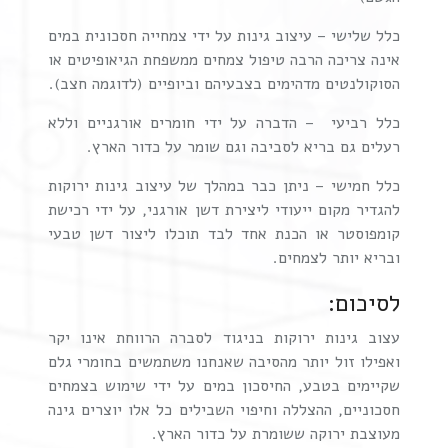
כלל שלישי – עיצוב גינות על ידי צמחייה חסכונית במים
אינה צריכה הרבה טיפול צמחים ממשפחת הגיאופיטים או
הסוקולנטים מדהימים בצבעיהם וביופיים (לדוגמה חצב).
כלל רביעי – הדברה על ידי חומרים אורגניים וללא
רעלים גם בריא לסביבה וגם שומר על כדור הארץ.
כלל חמישי – ניתן כבר במהלך של עיצוב גינות ירוקות
להגדיר מקום ייעודי ליצירת דשן אורגני, על ידי רכישת
קומפוסטר או הכנת אחד לבד תוכלו ליצור דשן טבעי
ובריא יותר לצמחים.
לסיכום:
עצוב גינות ירוקות בניגוד לסברה הרווחת אינו יקר
ואפילו זול יותר מהסיבה שאנחנו משתמשים בחומרי גלם
שקיימים בטבע, החיסכון במים על ידי שימוש בצמחים
חסכוניים, ההצללה וחיפוי השבילים כל אלו יוצרים גינה
מעוצבת ירוקה ששומרת על כדור הארץ.