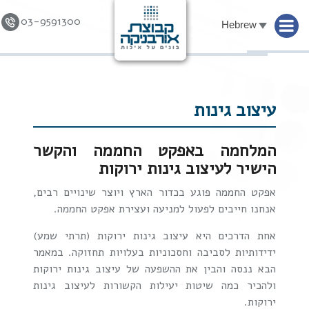
03-9591300
Hebrew
Skip to
content
עיצוב גינות
המלחמה באפקט החממה והקשר
הישיר לעיצוב גינות ירוקות
אפקט החממה פוגע בכדור הארץ ויוצר שינויים רבים,
אנחנו חייבים לפעול למניעה ועצירת אפקט החממה.
אחת הדרכים היא עיצוב גינות ירוקות (תרתי שמע)
ידידותיות לסביבה וחסכוניות בעלויות תחזוקה. במאמר
הבא ננסה והבין את ההשפעה של עיצוב גינות ירוקות
ולהכיר כמה שיטות יעילות הקשורות לעיצוב גינות
ירוקות.