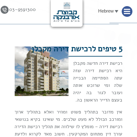
03-9591300
Hebrew
Skip to
content
5 טיפים לרכישת דירה מקבלן
רכישת דירה חדשה מקבלן
היא רכישת דירה שזה
עתה הסתיימה הבנייה
שלה ומי שרוכש אותה
ועובר לגור בה יהיה
בעצם הדייר הראשון בה.
אין מדובר בתהליך פשוט ומהיר ואלא בתהליך ארוך
ומורכב הכולל לא מעט שלבים. מי שאינו בקיא בנושאי
רכישת דירה – מומלץ לו שילווה את תהליך רכישת הדירה
עורך דין מתחום המקרקעין. חשוב מאד לקרוא ולדעת