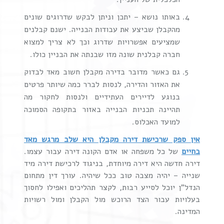
באותו נושא – יתכן וניתן לבקש שדרוגים שונים
מהקבלן שביצע את עבודות הבנייה. ישנם קבלנים
שמציעים אפשרויות שדרוג וכך לא צריך למצוא
חברה קבלנית שונה מזו שבנתה את הבניין כולו.
גם כאשר מדובר בדירה מקבלן חשוב מאד לבדוק
את האזור והדירה, לנסות לברר כמה שיותר פרטים
בנוגע לדיירים העתידיים ולנסות לחקור מה
תהיינה תכניות הבנייה באזור בתקופה הסמוכה
למועד האכלוס.
אין ספק שרכישת דירה מקבלן היא שלב מרגש מאד
בחיים
של כל משפחה או אדם הקונה דירה עבור עצמו.
דירה חדשה היא דירה מיוחדת, בניגוד לרכישת דירה מיד
שנייה – יהיה מצבה טוב ככל שיהיה. עורך דין מתחום
הנדל"ן יוכל לסייע רבות, לקצר תהליכים ואפילו לחסוך
בעלויות עבור הצד הרוכש מול הקבלן ומול רשויות
המדינה.