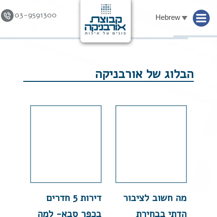
03-9591300
Hebrew
Skip to
content
הבלוג של אורבניקה
מה חשוב לציבור
דירות 5 חדרים
הדתי בבחירת
בכפר סבא- למה