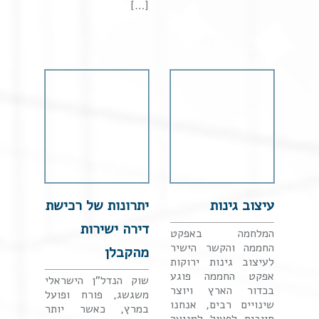
[…]
עיצוב גינות
יתרונות של רכישת
דירה ישירות
המלחמה באפקט
החממה והקשר הישיר
מהקבלן
לעיצוב גינות ירוקות
אפקט החממה פוגע
שוק הנדל"ן הישראלי
בכדור הארץ ויוצר
משגשג, פורח ופועל
שינויים רבים, אנחנו
במרץ, כאשר יותר
חייבים לפעול למניעה