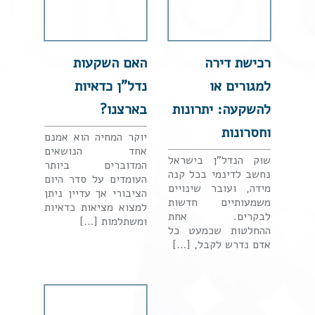
רכישת דירה
האם השקעות
למגורים או
נדל"ן כדאיות
להשקעה: יתרונות
בארצנו?
וחסרונות
יוקר המחיה הוא אמנם
אחד הנושאים
שוק הנדל"ן בישראל
המדוברים ביותר
נחשב לדינמי בכל קנה
העומדים על סדר היום
מידה, ועובר שינויים
הציבורי אך עדיין ניתן
משמעותיים חדשות
למצוא מציאות כדאיות
לבקרים. אחת
ומשתלמות […]
ההחלטות שכמעט כל
אדם נדרש לקבל, […]