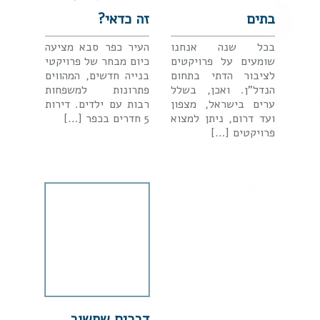
בתים
זה כדאי?
בכל שנה אנחנו
העיר כפר סבא מציעה
שומעים על פרויקטים
כיום מבחר של פרויקטי
לציבור הדתי בתחום
בנייה חדשים, המהווים
הנדל"ן. ואכן, בשלל
פתרונות למשפחות
ערים בישראל, מצפון
רבות עם ילדים. דירות
ועד דרום, ניתן למצוא
5 חדרים בכפר […]
פרויקטים […]
דברים שחשוב